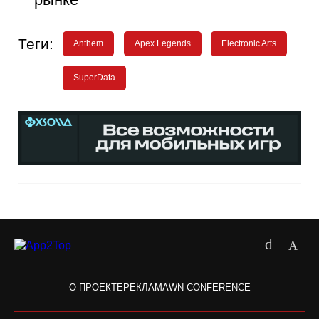
Теги:
Anthem
Apex Legends
Electronic Arts
SuperData
О ПРОЕКТЕ
РЕКЛАМА
WN CONFERENCE