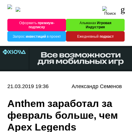
Оформить
премиум-
Альманах
Игровая
подписку
Индустрия
Запрос
инвестиций
в проект
Ежедневный
подкаст
21.03.2019 19:36
Александр Семенов
Anthem заработал за
февраль больше, чем
Apex Legends