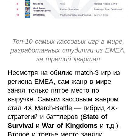
Топ-10 самых кассовых игр в мире,
разработанных студиями из EMEA,
за третий квартал
Несмотря на обилие match-3 игр из
региона EMEA, сам жанр в мире
занял только пятое место по
выручке. Самым кассовым жанром
стал 4X March-Battle — гибрид 4X-
стратегий и баттлеров (
State of
Survival
и
War of Kingdoms
и т.д.).
Второе и третье место заняли