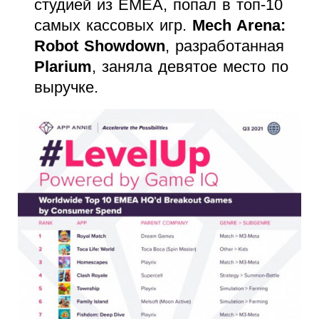
студией из EMEA, попал в топ-10
самых кассовых игр.
Mech Arena:
Robot Showdown
, разработанная
Plarium
, заняла девятое место по
выручке.