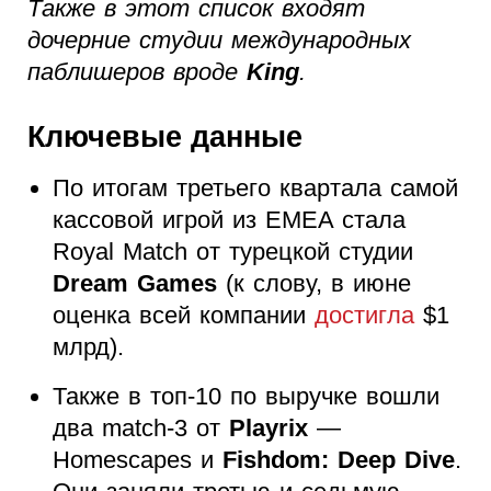
Также в этот список входят
дочерние студии международных
паблишеров вроде
King
.
Ключевые данные
По итогам третьего квартала самой
кассовой игрой из EMEA стала
Royal Match от турецкой студии
Dream Games
(к слову, в июне
оценка всей компании
достигла
$1
млрд).
Также в топ-10 по выручке вошли
два match-3 от
Playrix
—
Homescapes и
Fishdom: Deep Dive
.