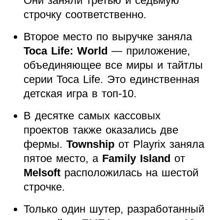
Они заняли третью и седьмую
строчку соответственно.
Второе место по выручке заняла
Toca Life: World
— приложение,
объединяющее все миры и тайтлы
серии Toca Life. Это единственная
детская игра в топ-10.
В десятке самых кассовых
проектов также оказались две
фермы.
Township
от Playrix заняла
пятое место, а
Family Island
от
Melsoft
расположилась на шестой
строчке.
Только один шутер, разработанный