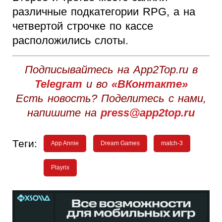
различные подкатегории RPG, а на
четвертой строчке по кассе
расположились слоты.
Подписывайтесь на App2Top.ru в
Telegram
и во
«ВКонтакте»
Есть новость? Поделитесь с нами,
напишите на
press@app2top.ru
Теги:
App Annie
Dream Games
match-3
Playrix