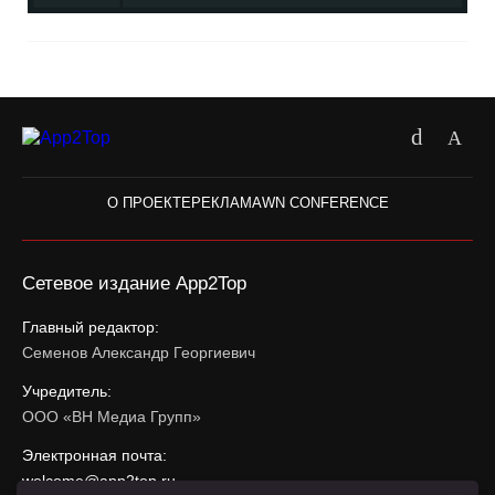
О ПРОЕКТЕ
РЕКЛАМА
WN CONFERENCE
Сетевое издание App2Top
Главный редактор:
Семенов Александр Георгиевич
Учредитель:
ООО «ВН Медиа Групп»
Электронная почта:
welcome@app2top.ru