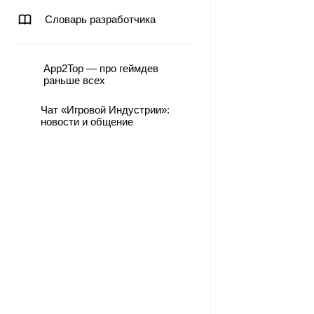
Словарь разработчика
App2Top — про геймдев
раньше всех
Чат «Игровой Индустрии»:
новости и общение