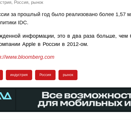
,
,
стрия
Россия
рынок
ссии за прошлый год было реализовано более 1,57 м
литики IDC.
жденной информации, это в два раза больше, чем
омпании Apple в России в 2012-ом.
tp://www.bloomberg.com
индустрия
Россия
рынок