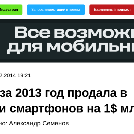
Индустрия
Запрос
инвестиций
в проект
Ежедневный
подкаст
2.2014 19:21
за 2013 год продала в
и смартфонов на 1$ м
но:
Александр Семенов