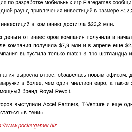
ия по разработке мобильных игр Flaregames сообщи
дной раунд привлечения инвестиций в размере $12,
инвестиций в компанию достигла $23,2 млн.
з деньги от инвесторов компания получила в начал
ле компания получила $7,9 млн и в апреле еще $2
омпания выпустила только match 3 про шотландца и
мпания выросла втрое, обзавелась новым офисом, 
выручки в более, чем один миллион евро, а также 
мощный бренд Royal Revolt.
оров выступили Accel Partners, T-Venture и еще од
статься «в тени».
p://www.pocketgamer.biz