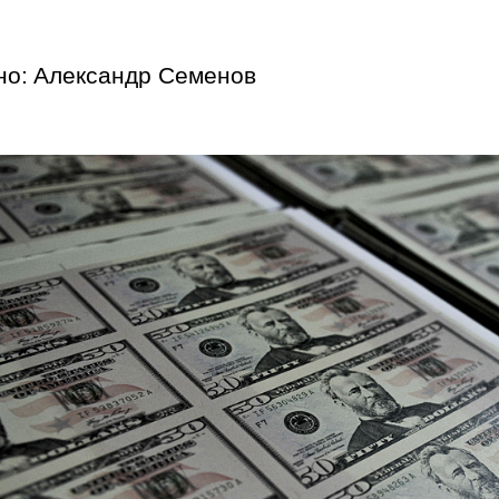
но:
Александр Семенов