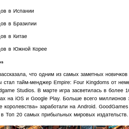
ов в Испании
ов в Бразилии
ов в Китае
ов в Южной Корее
os
ассказала, что одним из самых заметных новичков
ы стал тайм-менджер Empire: Four Kingdoms от нем
game Studios. В марте игра засветилась в более 1
рах на iOS и Google Play. Больше всего миллионов
е королевства» заработали на Android. GoodGames
 в Топ 20 самых прибыльных мировых издательств