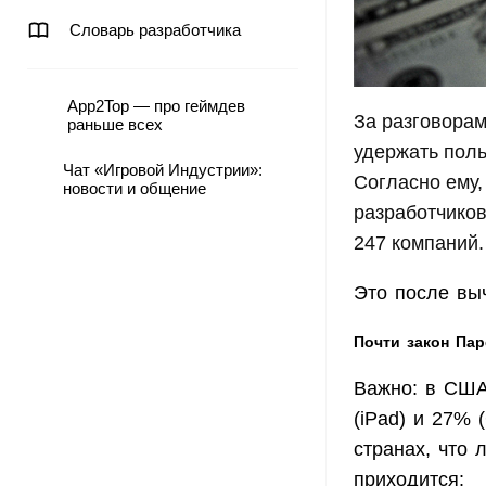
Словарь разработчика
App2Top — про геймдев
За разговора
раньше всех
удержать поль
Чат «Игровой Индустрии»:
Согласно ему,
новости и общение
разработчиков
247 компаний.
Это после вы
Почти закон Пар
Важно: в США 
(iPad) и 27% 
странах, что 
приходится: