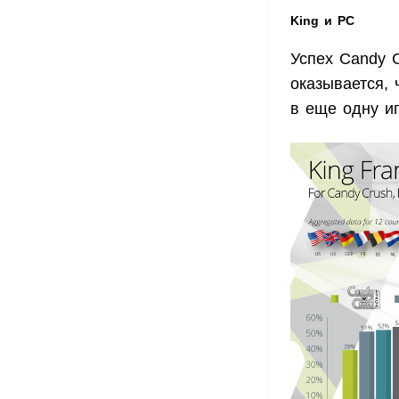
King и PC
Успех Candy C
оказывается,
в еще одну иг