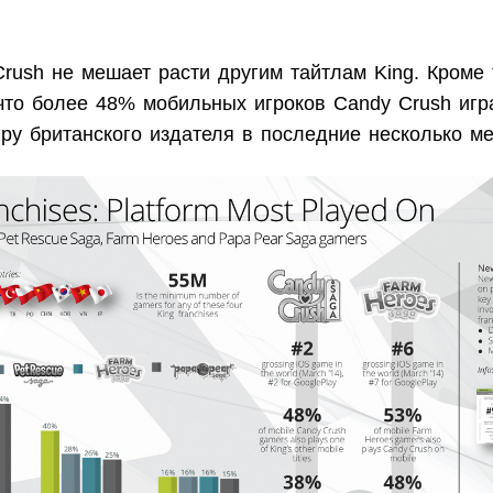
rush не мешает расти другим тайтлам King. Кроме 
 что более 48% мобильных игроков Candy Crush иг
ру британского издателя в последние несколько ме