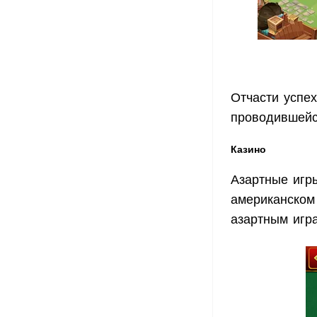
Отчасти успе
проводившейс
Казино
Азартные игр
американском 
азартным игр