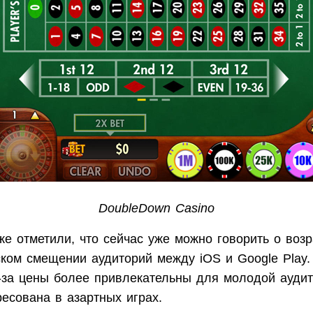
DoubleDown Casino
е отметили, что сейчас уже можно говорить о воз
ком смещении аудиторий между iOS и Google Play. 
з-за цены более привлекательны для молодой аудит
ресована в азартных играх.