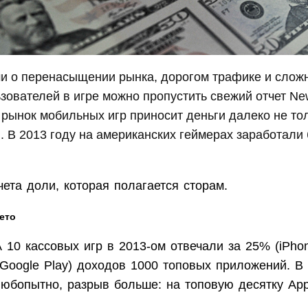
ми о перенасыщении рынка, дорогом трафике и слож
зователей в игре можно пропустить свежий отчет Ne
 рынок мобильных игр приносит деньги далеко не тол
. В 2013 году на американских геймерах заработали
чета доли, которая полагается сторам.
ето
10 кассовых игр в 2013-ом отвечали за 25% (iPho
(Google Play) доходов 1000 топовых приложений. В
любопытно, разрыв больше: на топовую десятку App