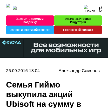
Оформить
премиум-
Альманах
Игровая
подписку
Индустрия
Запрос
инвестиций
в проект
Ежедневный
подкаст
26.09.2016 18:04
Александр Семенов
Семья Гиймо
выкупила акций
Ubisoft на сумму в