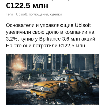
€122,5 млн
Теги:
,
,
Ubisoft
поглощения
сделки
Основатели и управляющие Ubisoft
увеличили свою долю в компании на
3,2%, купив у Bpifrance 3,6 млн акций.
На это они потратили €122,5 млн.