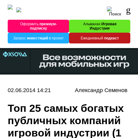
Оформить
премиум-
Альманах
Игровая
подписку
Индустрия
Запрос
инвестиций
в проект
Ежедневный
подкаст
02.06.2014 14:21
Александр Семенов
Топ 25 самых богатых
публичных компаний
игровой индустрии (1