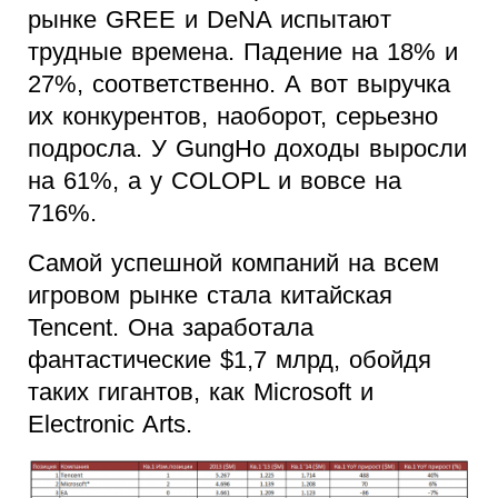
рынке GREE и DeNA испытают
трудные времена. Падение на 18% и
27%, соответственно. А вот выручка
их конкурентов, наоборот, серьезно
подросла. У GungHo доходы выросли
на 61%, а у COLOPL и вовсе на
716%.
Самой успешной компаний на всем
игровом рынке стала китайская
Tencent. Она заработала
фантастические $1,7 млрд, обойдя
таких гигантов, как Microsoft и
Electronic Arts.