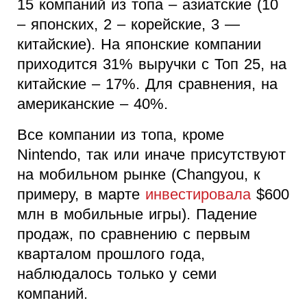
15 компаний из топа – азиатские (10
– японских, 2 – корейские, 3 —
китайские). На японские компании
приходится 31% выручки с Топ 25, на
китайские – 17%. Для сравнения, на
американские – 40%.
Все компании из топа, кроме
Nintendo, так или иначе присутствуют
на мобильном рынке (Changyou, к
примеру, в марте
инвестировала
$600
млн в мобильные игры). Падение
продаж, по сравнению с первым
кварталом прошлого года,
наблюдалось только у семи
компаний.