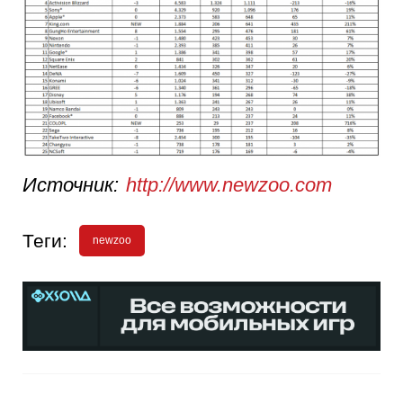
Источник:
http://www.newzoo.com
Теги:
newzoo