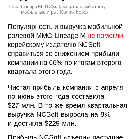
Теги:
,
,
,
Lineage M
NCSoft
квартальный отчет
,
мобильные игры
Южная Корея
Популярность и выручка мобильной
ролевой MMO Lineage M
не помогли
корейскому издателю NCSoft
справиться со снижением прибыли
компании на 66% по итогам второго
квартала этого года.
Чистая прибыль компании с апреля
по июнь этого года составила
$27 млн. В то же время квартальная
выручка NCSoft выросла на 8%
и достигла $229 млн.
Прибыль NCSoft «съели» растущие