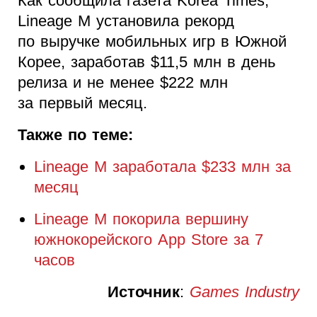
Как сообщила газета Korea Times,
Lineage M установила рекорд
по выручке мобильных игр в Южной
Корее, заработав $11,5 млн в день
релиза и не менее $222 млн
за первый месяц.
Также по теме:
Lineage M заработала $233 млн за
месяц
Lineage M покорила вершину
южнокорейского App Store за 7
часов
Источник
:
Games Industry