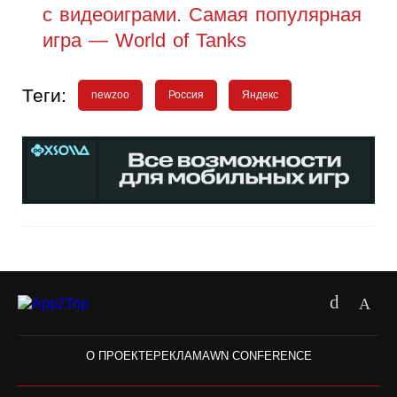
с видеоиграми. Самая популярная
игра — World of Tanks
Теги:
newzoo
Россия
Яндекс
О ПРОЕКТЕ
РЕКЛАМА
WN CONFERENCE