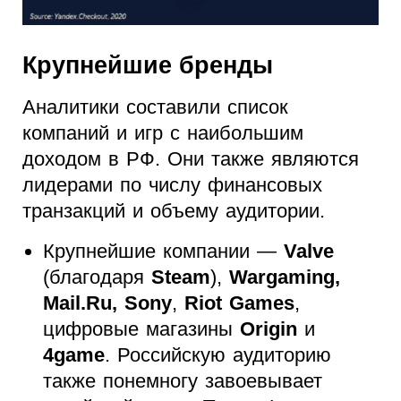
Крупнейшие бренды
Аналитики составили список
компаний и игр с наибольшим
доходом в РФ. Они также являются
лидерами по числу финансовых
транзакций и объему аудитории.
Крупнейшие компании —
Valve
(благодаря
Steam
),
Wargaming,
Mail.Ru, Sony
,
Riot Games
,
цифровые магазины
Origin
и
4game
. Российскую аудиторию
также понемногу завоевывает