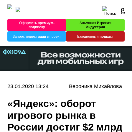
Оформить
премиум-
Альманах
Игровая
подписку
Индустрия
Запрос
инвестиций
в проект
Ежедневный
подкаст
23.01.2020 13:24
Вероника Михайлова
«Яндекс»: оборот
игрового рынка в
России достиг $2 млрд