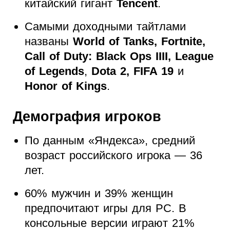
китайский гигант
Tencent
.
Самыми доходными тайтлами
названы
World of Tanks, Fortnite,
Call of Duty: Black Ops IIII, League
of Legends
,
Dota 2, FIFA 19
и
Honor of Kings
.
Демография игроков
По данным «Яндекса», средний
возраст российского игрока — 36
лет.
60% мужчин и 39% женщин
предпочитают игры для PC. В
консольные версии играют 21%