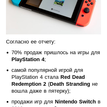
Согласно ее отчету:
70% продаж пришлось на игры для
PlayStation 4
;
самой популярной игрой для
PlayStation 4 стала
Red Dead
Redemption 2
(
Death Stranding
не
вошла даже в пятерку);
продажи игр для
Nintendo Switch
в