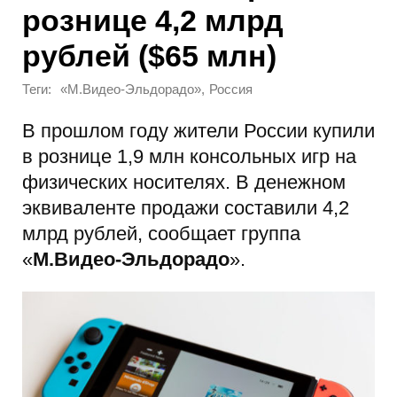
рознице 4,2 млрд
рублей ($65 млн)
Теги:
,
«М.Видео-Эльдорадо»
Россия
В прошлом году жители России купили
в рознице 1,9 млн консольных игр на
физических носителях. В денежном
эквиваленте продажи составили 4,2
млрд рублей, сообщает группа
«
М.Видео-Эльдорадо
».