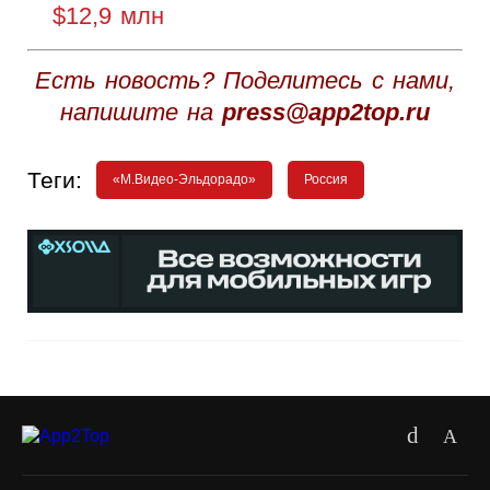
$12,9 млн
Есть новость? Поделитесь с нами,
напишите на
press@app2top.ru
Теги:
«М.Видео-Эльдорадо»
Россия