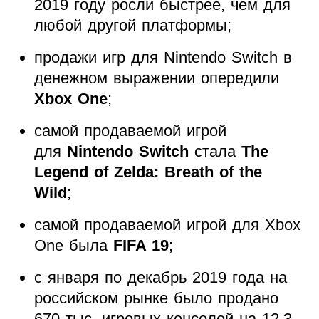
2019 году росли быстрее, чем для
любой другой платформы;
продажи игр для Nintendo Switch в
денежном выражении опередили
Xbox One
;
самой продаваемой игрой
для
Nintendo Switch
стала
The
Legend of Zelda: Breath of the
Wild
;
самой продаваемой игрой для Xbox
One была
FIFA 19
;
с января по декабрь 2019 года на
российском рынке было продано
670 тыс. игровых консолей на 12,3