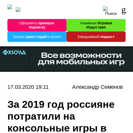
Оформить
премиум-
Альманах
Игровая
подписку
Индустрия
Запрос
инвестиций
в проект
Ежедневный
подкаст
17.03.2020 19:11
Александр Семенов
За 2019 год россияне
потратили на
консольные игры в