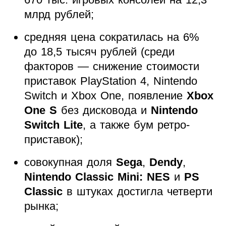
млрд рублей;
средняя цена сократилась на 6%
до 18,5 тысяч рублей (среди
факторов — снижение стоимости
приставок PlayStation 4, Nintendo
Switch и Xbox One, появление
Xbox
One S
без дисковода и
Nintendo
Switch Lite
, а также бум ретро-
приставок);
совокупная доля
Sega
,
Dendy
,
Nintendo Classic Mini: NES
и
PS
Classic
в штуках достигла четверти
рынка;