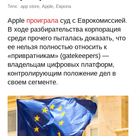
Теги:
,
,
app store
Apple
Европа
Apple
проиграла
суд с Еврокомиссией.
В ходе разбирательства корпорация
среди прочего пыталась доказать, что
ее нельзя полностью относить к
«привратникам» (gatekeepers) —
владельцам цифровых платформ,
контролирующим положение дел в
своем сегменте.