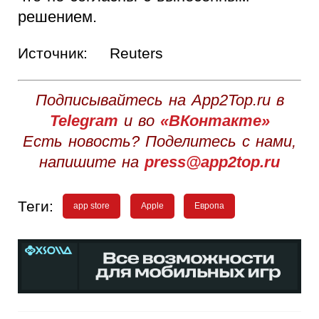
решением.
Источник:
Reuters
Подписывайтесь на App2Top.ru в
Telegram
и во
«ВКонтакте»
Есть новость? Поделитесь с нами,
напишите на
press@app2top.ru
Теги:
app store
Apple
Европа