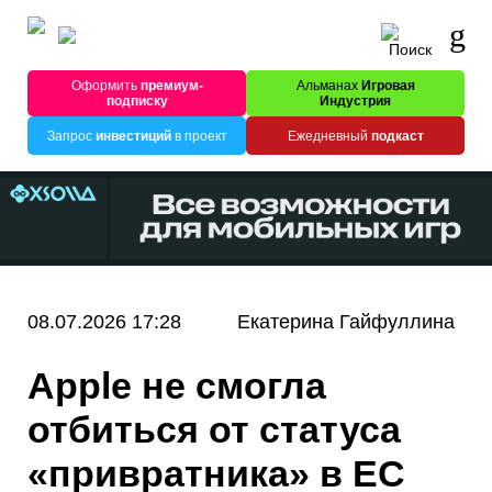
Оформить
премиум-
Альманах
Игровая
подписку
Индустрия
Запрос
инвестиций
в проект
Ежедневный
подкаст
08.07.2026 17:28
Екатерина Гайфуллина
Apple не смогла
отбиться от статуса
«привратника» в ЕС