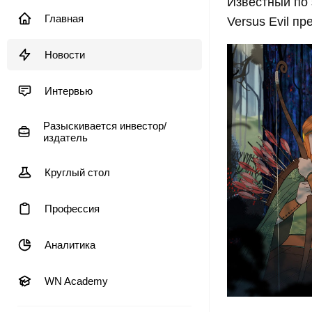
Известный по з
Главная
Versus Evil п
Новости
Интервью
Разыскивается инвестор/
издатель
Круглый стол
Профессия
Аналитика
WN Academy