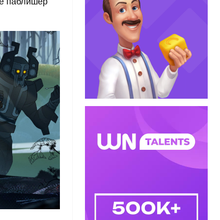
ire паблишер