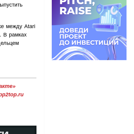
выпустить
е между Atari
. В рамках
дельцем
акте»
p2top.ru