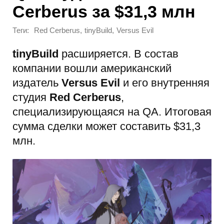
Cerberus за $31,3 млн
Теги:
,
,
Red Cerberus
tinyBuild
Versus Evil
tinyBuild
расширяется. В состав
компании вошли американский
издатель
Versus Evil
и его внутренняя
студия
Red Cerberus
,
специализирующаяся на QA. Итоговая
сумма сделки может составить $31,3
млн.