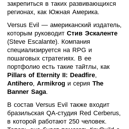
закрепиться в таких развивающихся
регионах, как Южная Америка.
Versus Evil — американский издатель,
которым руководит
Стив Эскаленте
(Steve Escalante). Компания
специализируется на RPG и
пошаговых стратегиях. В ее
портфолио есть такие тайтлы, как
Pillars of Eternity II: Deadfire
,
Antihero
,
Armikrog
и
серия
The
Banner Saga
.
В состав Versus Evil также входит
бразильская QA-студия Red Cerberus,
в которой работают 250 человек.