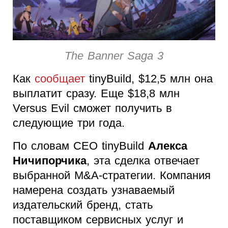
The Banner Saga 3
Как
сообщает
tinyBuild, $12,5 млн она
выплатит сразу. Еще $18,8 млн
Versus Evil сможет получить в
следующие три года.
По словам CEO tinyBuild
Алекса
Ничипорчика
, эта сделка отвечает
выбранной M&A-стратегии. Компания
намерена создать узнаваемый
издательский бренд, стать
поставщиком сервисных услуг и