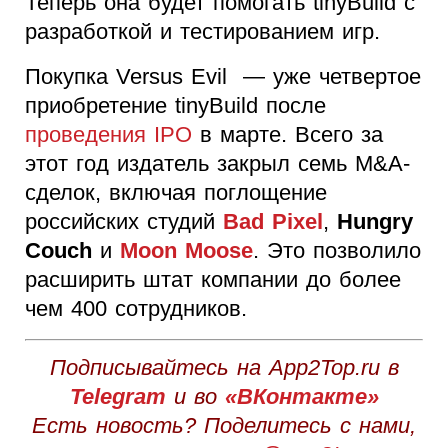
Теперь она будет помогать tinyBuild с
разработкой и тестированием игр.
Покупка Versus Evil — уже четвертое
приобретение tinyBuild после
проведения IPO
в марте. Всего за
этот год издатель закрыл семь M&A-
сделок, включая поглощение
российских студий
Bad Pixel
,
Hungry
Couch
и
Moon Moose
. Это позволило
расширить штат компании до более
чем 400 сотрудников.
Подписывайтесь на App2Top.ru в
Telegram
и во
«ВКонтакте»
Есть новость? Поделитесь с нами,