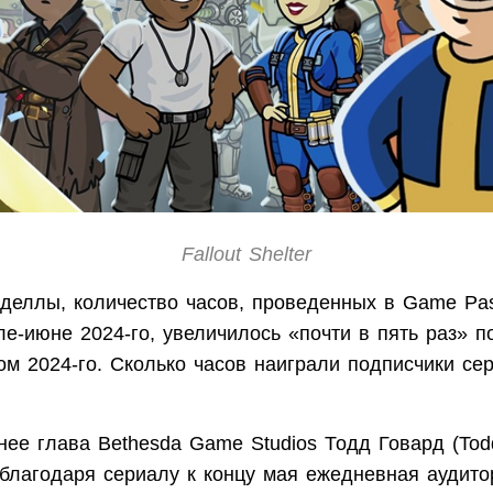
Fallout Shelter
деллы, количество часов, проведенных в Game Pas
еле-июне 2024-го, увеличилось «почти в пять раз» 
ом 2024-го. Сколько часов наиграли подписчики се
нее глава Bethesda Game Studios Тодд Говард (Tod
 благодаря сериалу к концу мая ежедневная аудитор