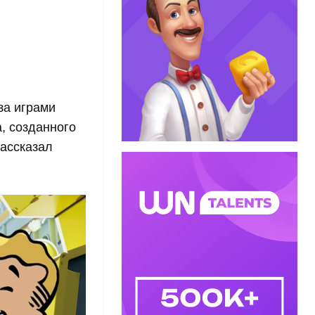
за играми
, созданного
рассказал