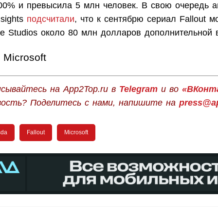
00% и превысила 5 млн человек. В свою очередь а
sights
подсчитали
, что к сентябрю сериал Fallout 
e Studios около 80 млн долларов дополнительной 
Microsoft
сывайтесь на App2Top.ru в
Telegram
и во
«ВКонт
вость? Поделитесь с нами, напишите на
press@ap
sda
Fallout
Microsoft