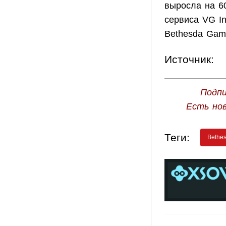
выросла на 6
сервиса VG In
Bethesda Gam
Источник:
Подпи
Есть но
Теги:
Bethe