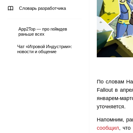
Словарь разработчика
App2Top — про геймдев
раньше всех
Чат «Игровой Индустрии»:
новости и общение
По словам На
Fallout в апр
январем-март
уточняется.
Напомним, ра
сообщил
, что