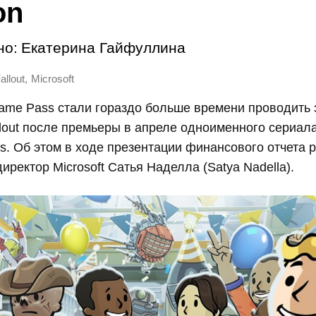
on
но:
Екатерина Гайфуллина
,
allout
Microsoft
ame Pass стали гораздо больше времени проводить 
out после премьеры в апреле одноименного сериала
s. Об этом в ходе презентации финансового отчета 
иректор Microsoft Сатья Наделла (Satya Nadella).