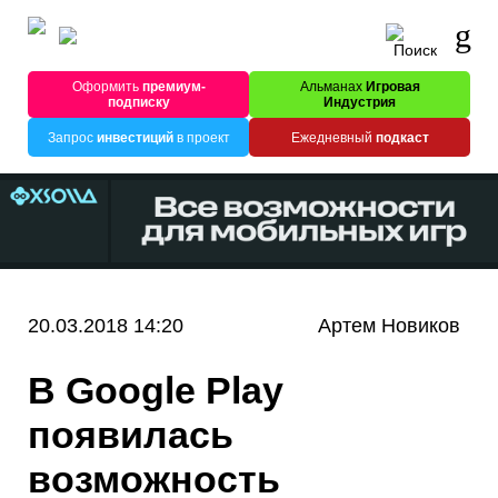
Оформить
премиум-
Альманах
Игровая
подписку
Индустрия
Запрос
инвестиций
в проект
Ежедневный
подкаст
20.03.2018 14:20
Артем Новиков
В Google Play
появилась
возможность