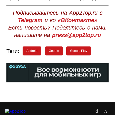
Подписывайтесь на App2Top.ru в
Telegram
и во
«ВКонтакте»
Есть новость? Поделитесь с нами,
напишите на
press@app2top.ru
Теги:
Android
Google
Google Play