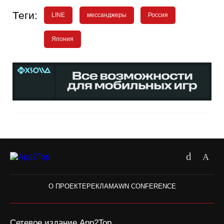
Теги:
LINE
мессанджеры
Россия
Япония
О ПРОЕКТЕ
РЕКЛАМА
WN CONFERENCE
Сетевое издание App2Top