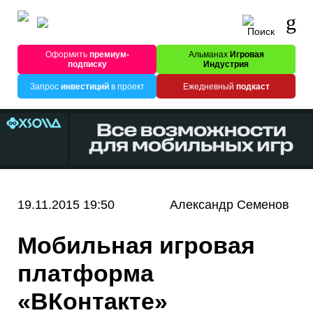
Оформить
премиум-
Альманах
Игровая
подписку
Индустрия
Запрос
инвестиций
в проект
Ежедневный
подкаст
19.11.2015 19:50
Александр Семенов
Мобильная игровая
платформа
«ВКонтакте»