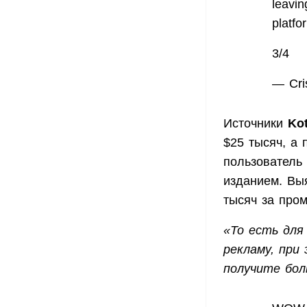
leavin
platfo
3/4
— Cri
Источники
Ko
$25 тысяч, а 
пользователь
изданием. Выя
тысяч за пром
«То есть для
рекламу, при
получите бол