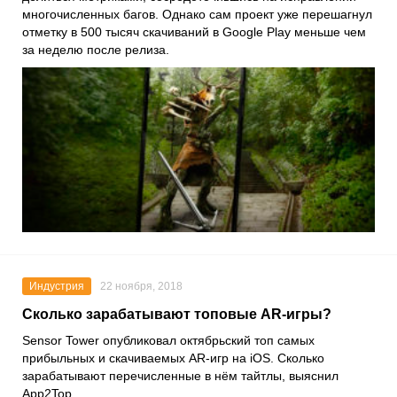
многочисленных багов. Однако сам проект уже перешагнул
отметку в 500 тысяч скачиваний в
Google Play
меньше чем
за неделю после релиза.
Индустрия
22 ноября, 2018
Сколько зарабатывают топовые AR-игры?
Sensor Tower опубликовал октябрьский топ самых
прибыльных и скачиваемых AR-игр на iOS. Сколько
зарабатывают перечисленные в нём тайтлы, выяснил
App2Top.