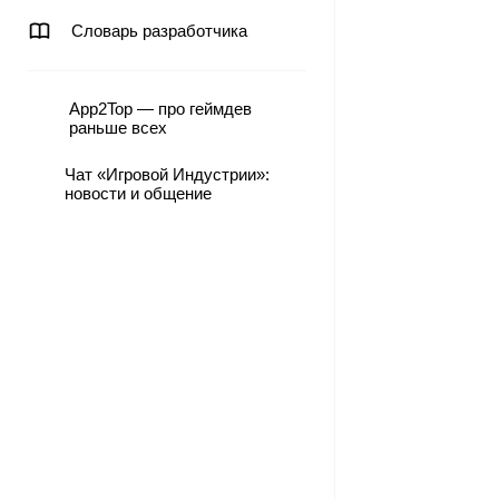
Словарь разработчика
App2Top — про геймдев
раньше всех
Чат «Игровой Индустрии»:
новости и общение