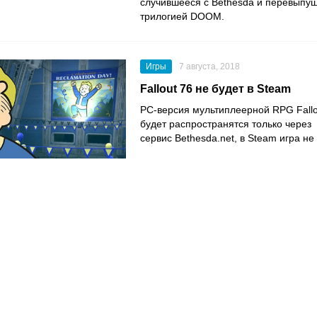
случившееся с Bethesda и перевыпу
трилогией DOOM.
Игры
7 августа, 2018
Fallout 76 не будет в Steam
PC-версия мультиплеерной RPG Fallo
будет распространятся только через
сервис Bethesda.net, в Steam игра не