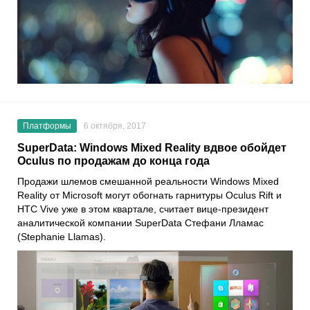
Платформы
6 октября, 2017
SuperData: Windows Mixed Reality вдвое обойдет
Oculus по продажам до конца года
Продажи шлемов смешанной реальности Windows Mixed
Reality от Microsoft могут обогнать гарнитуры Oculus Rift и
HTC Vive уже в этом квартале, считает вице-президент
аналитической компании SuperData Стефани Лламас
(Stephanie Llamas).