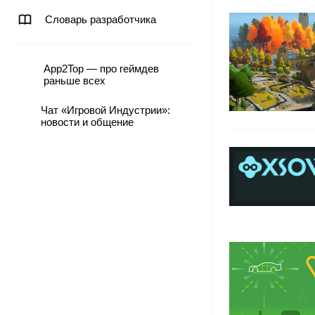
Словарь разработчика
App2Top — про геймдев
раньше всех
Чат «Игровой Индустрии»:
новости и общение