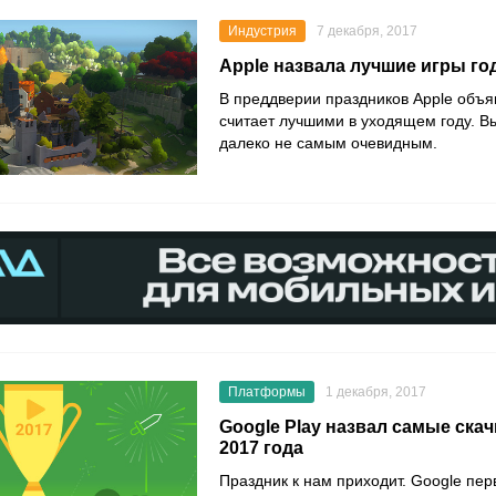
Индустрия
7 декабря, 2017
Apple назвала лучшие игры год
В преддверии праздников Apple объя
считает лучшими в уходящем году. В
далеко не самым очевидным.
Платформы
1 декабря, 2017
Google Play назвал самые ска
2017 года
Праздник к нам приходит. Google пер