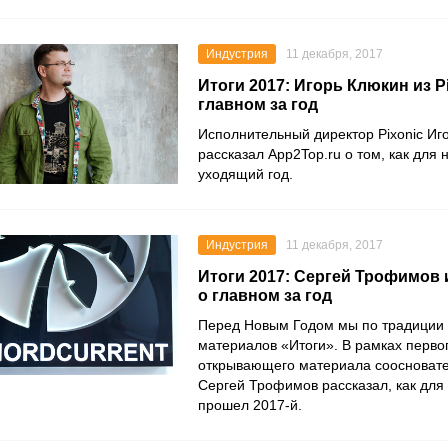
Индустрия
11 декабря, 2017
Итоги 2017: Игорь Клюкин из Pi
главном за год
Исполнительный директор Pixonic Иг
рассказал App2Top.ru о том, как для
уходящий год.
Индустрия
11 декабря, 2017
Итоги 2017: Сергей Трофимов и
о главном за год
Перед Новым Годом мы по традиции
материалов «Итоги». В рамках перво
открывающего материала соосновате
Сергей Трофимов рассказал, как для
прошел 2017-й.