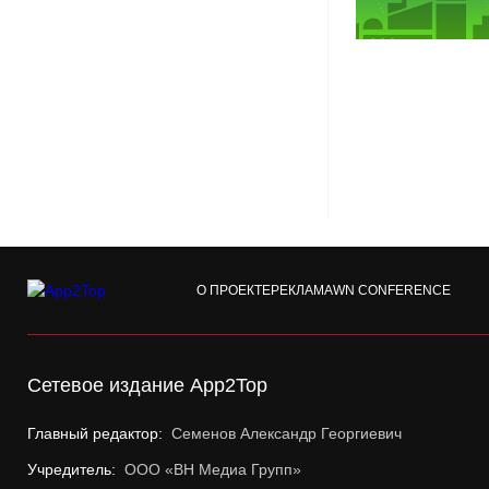
О ПРОЕКТЕ
РЕКЛАМА
WN CONFERENCE
Сетевое издание App2Top
Главный редактор:
Семенов Александр Георгиевич
Учредитель:
ООО «ВН Медиа Групп»