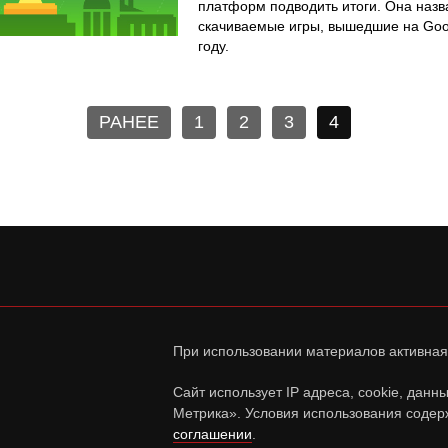
платформ подводить итоги. Она наз
скачиваемые игры, вышедшие на Goog
году.
РАНЕЕ
1
2
3
4
При использовании материалов активная
Сайт использует IP адреса, cookie, дан
Метрика». Условия использования содер
соглашении
.