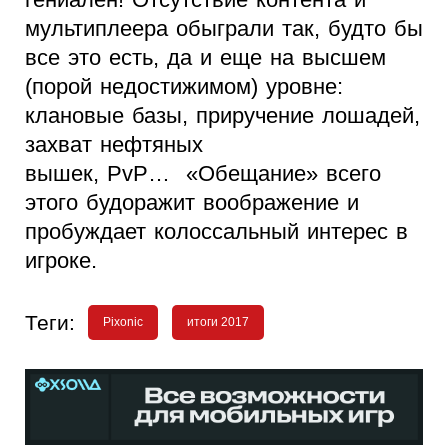
мультиплеера обыграли так, будто бы
все это есть, да и еще на высшем
(порой недостижимом) уровне:
клановые базы, приручение лошадей,
захват нефтяных
вышек, PvP… «Обещание» всего
этого будоражит воображение и
пробуждает колоссальный интерес в
игроке.
Теги:
Pixonic
итоги 2017