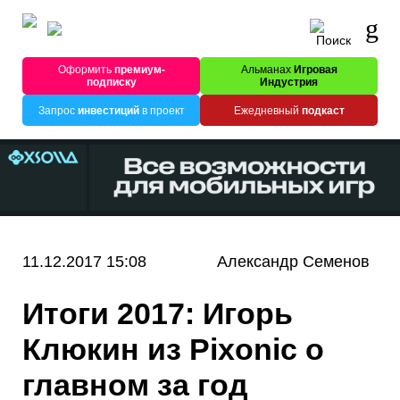
Оформить
премиум-
Альманах
Игровая
подписку
Индустрия
Запрос
инвестиций
в проект
Ежедневный
подкаст
11.12.2017 15:08
Александр Семенов
Итоги 2017: Игорь
Клюкин из Pixonic о
главном за год