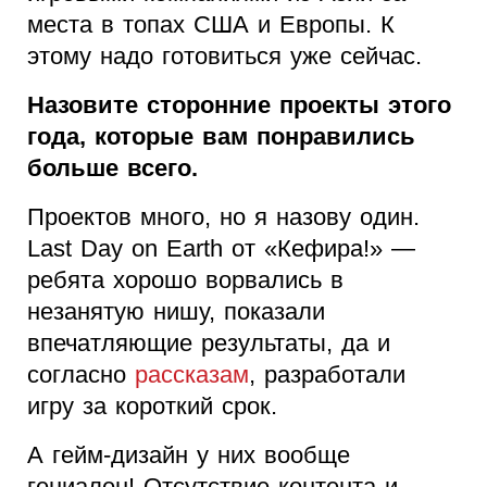
места в топах США и Европы. К
этому надо готовиться уже сейчас.
Назовите сторонние проекты этого
года, которые вам понравились
больше всего.
Проектов много, но я назову один.
Last Day on Earth от «Кефира!» —
ребята хорошо ворвались в
незанятую нишу, показали
впечатляющие результаты, да и
согласно
рассказам
, разработали
игру за короткий срок.
А гейм-дизайн у них вообще
гениален! Отсутствие контента и