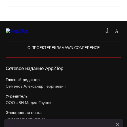
О ПРОЕКТЕ
РЕКЛАМА
WN CONFERENCE
Сетевое издание App2Top
Главный редактор:
Семенов Александр Георгиевич
Учредитель:
ООО «ВН Медиа Групп»
Электронная почта:
welcome@app2top.ru
×