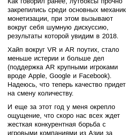
Как говорил ранее, лутбоксы прочно
закрепились среди основных механик
монетизации, при этом вызывают
вокруг себя шумную дискуссию,
результаты которой увидим в 2018.
Хайп вокруг VR и AR поутих, стало
меньше истерии и больше дел
(поддержка AR крупными игроками
вроде Apple, Google и Facebook).
Надеюсь, что теперь качество придет
на смену количеству.
И еще за этот год у меня окрепло
ощущение, что скоро нас всех ждет
жесткая конкурентная борьба с
игровыми компаниями из Азии за