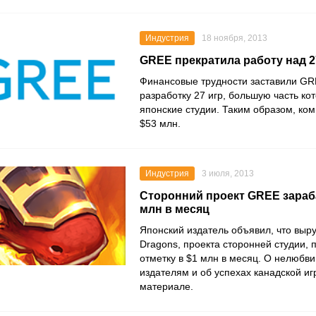
Индустрия
18 ноября, 2013
GREE прекратила работу над 2
Финансовые трудности заставили GR
разработку 27 игр, большую часть ко
японские студии. Таким образом, ко
$53 млн.
Индустрия
3 июля, 2013
Сторонний проект GREE зараб
млн в месяц
Японский издатель объявил, что выру
Dragons, проекта сторонней студии,
отметку в $1 млн в месяц. О нелюбви
издателям и об успехах канадской и
материале.