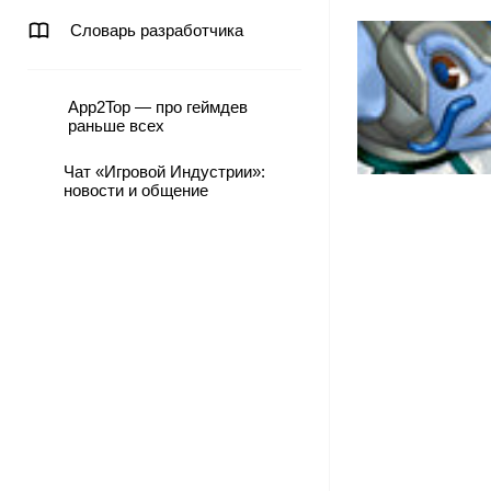
Словарь разработчика
App2Top — про геймдев
раньше всех
Чат «Игровой Индустрии»:
новости и общение