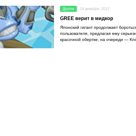
Другое
14 декабря, 2012
GREE верит в мидкор
Японский гигант продолжает боротьс
пользователя, предлагая ему серьез
красочной обертке, на очереди — Kn