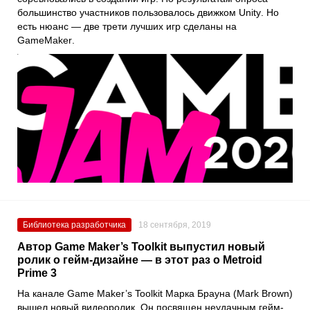
большинство участников пользовалось движком
Unity
. Но
есть нюанс — две трети лучших игр сделаны на
GameMaker
.
Библиотека разработчика
18 сентября, 2019
Автор Game Maker’s Toolkit выпустил новый
ролик о гейм-дизайне — в этот раз о Metroid
Prime 3
На канале Game Maker’s Toolkit Марка Брауна (Mark Brown)
вышел новый видеоролик. Он посвящен неудачным гейм-