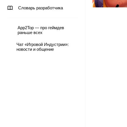
Словарь разработчика
App2Top — про геймдев
раньше всех
Чат «Игровой Индустрии»:
новости и общение