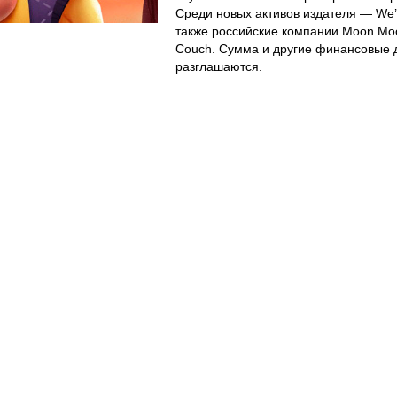
Среди новых активов издателя —
We’
также российские компании
Moon Mo
Couch
. Сумма и другие финансовые 
разглашаются.