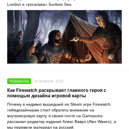
London и «рогалика» Sunless Sea.
Разработка
26 февраля, 2016
Как Firewatch раскрывает главного героя с
помощью дизайна игровой карты
Почему в недавно вышедшей на Steam игре Firewatch
геймдизайнерам стоит обратить внимание на
внутриигровую карту, в своем посте на Gamasutra
рассказал редактор издания Алекс Вавро (Alex Wawro), а
мы перевели материал на русский.