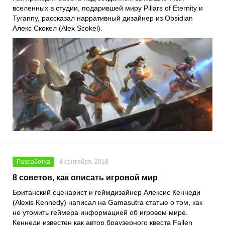
вселенных в студии, подарившей миру Pillars of Eternity и
Tyranny, рассказал нарративный дизайнер из Obsidian
Алекс Скокел (Alex Scokel).
Разработка
4 сентября, 2018
8 советов, как описать игровой мир
Британский сценарист и геймдизайнер Алексис Кеннеди
(Alexis Kennedy) написал на Gamasutra статью о том, как
не утомить геймера информацией об игровом мире.
Кеннеди известен как автор браузерного квеста Fallen