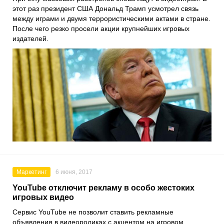
этот раз президент США Дональд Трамп усмотрел связь
между играми и двумя террористическими актами в стране.
После чего резко просели акции крупнейших игровых
издателей.
Маркетинг
6 июня, 2017
YouTube отключит рекламу в особо жестоких
игровых видео
Сервис YouTube не позволит ставить рекламные
объявления в видеороликах с акцентом на игровом