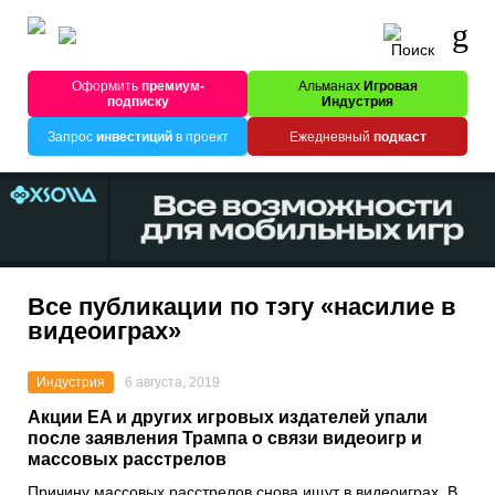
Оформить
премиум-
Альманах
Игровая
подписку
Индустрия
Запрос
инвестиций
в проект
Ежедневный
подкаст
Все публикации по тэгу «насилие в
видеоиграх»
Индустрия
6 августа, 2019
Акции EA и других игровых издателей упали
после заявления Трампа о связи видеоигр и
массовых расстрелов
Причину массовых расстрелов снова ищут в видеоиграх. В