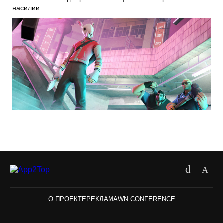
насилии.
О ПРОЕКТЕ
РЕКЛАМА
WN CONFERENCE