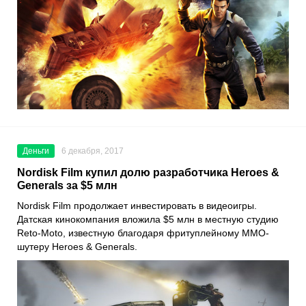
Деньги
6 декабря, 2017
Nordisk Film купил долю разработчика Heroes &
Generals за $5 млн
Nordisk Film продолжает инвестировать в видеоигры.
Датская кинокомпания вложила $5 млн в местную студию
Reto-Moto, известную благодаря фритуплейному MMO-
шутеру Heroes & Generals.