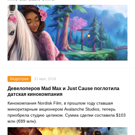
Индустрия
31 мая, 2018
Девелоперов Mad Max и Just Cause поглотила
датская кинокомпания
Кинокомпания Nordisk Film, в прошлом году ставшая
миноритарным акционером Avalanche Studios, теперь
приобрела студию целиком. Сумма сделки составила $103
млн (€89 млн).