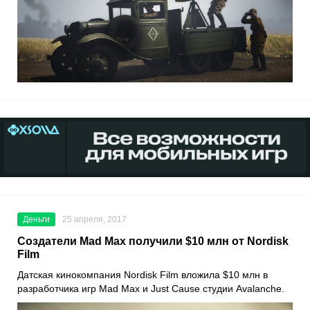
Деньги
25 апреля, 2017
Создатели Mad Max получили $10 млн от Nordisk
Film
Датская кинокомпания Nordisk Film вложила $10 млн в
разработчика игр Mad Max и Just Cause студии Avalanche.