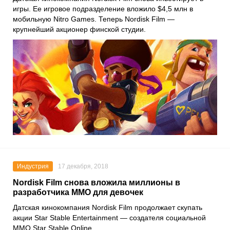
игры. Ее игровое подразделение вложило $4,5 млн в
мобильную
Nitro Games
. Теперь Nordisk Film —
крупнейший акционер финской студии.
Индустрия
17 декабря, 2018
Nordisk Film снова вложила миллионы в
разработчика ММО для девочек
Датская кинокомпания Nordisk Film продолжает скупать
акции Star Stable Entertainment — создателя социальной
MMO Star Stable Online.