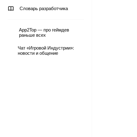
Словарь разработчика
App2Top — про геймдев
раньше всех
Чат «Игровой Индустрии»:
новости и общение