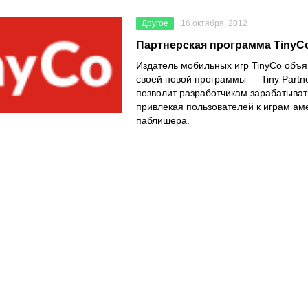
Другое
16 октября, 2012
Партнерская программа TinyC
Издатель мобильных игр TinyCo объя
своей новой программы — Tiny Partne
позволит разработчикам зарабатыват
привлекая пользователей к играм ам
паблишера.