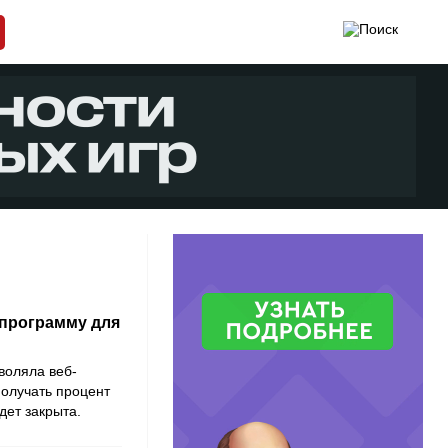
 программу для
воляла веб-
олучать процент
удет закрыта.