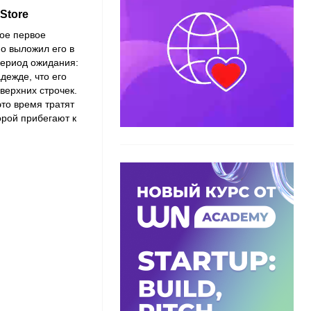
Store
вое первое
о выложил его в
период ожидания:
дежде, что его
верхних строчек.
то время тратят
рой прибегают к