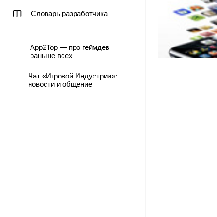
Словарь разработчика
App2Top — про геймдев
раньше всех
Чат «Игровой Индустрии»:
новости и общение