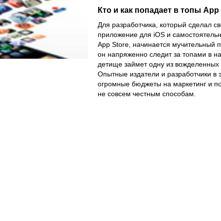
Кто и как попадает в топы App 
Для разработчика, который сделал с
приложение для iOS и самостоятельн
App Store, начинается мучительный 
он напряженно следит за топами в на
детище займет одну из вожделенных 
Опытные издатели и разработчики в э
огромные бюджеты на маркетинг и по
не совсем честным способам.