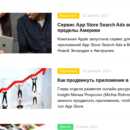
Маркетинг
21 апреля, 2017
Сервис App Store Search Ads 
пределы Америки
Компания Apple запустила сервис дл
приложений App Store Search Ads в 
Новой Зеландии и Австралии.
Маркетинг
26 декабря, 2014
Как продвинуть приложение в 
Глава отдела развития онлайн-ресурс
Insight Мичиа Рохрссен (Michia Rohrss
именно продвигать приложение, чтоб
топ App Store.
Другое
5 июля, 2012