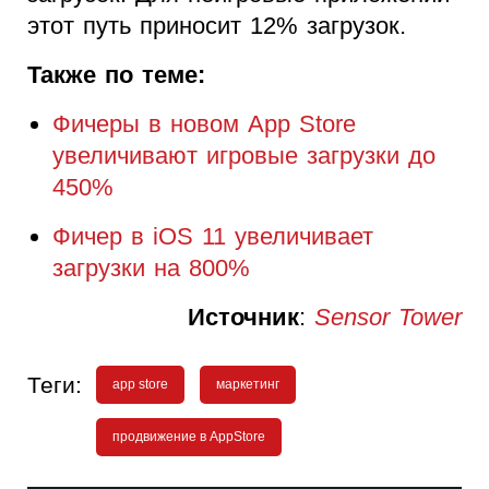
этот путь приносит 12% загрузок.
Также по теме:
Фичеры в новом App Store
увеличивают игровые загрузки до
450%
Фичер в iOS 11 увеличивает
загрузки на 800%
Источник
:
Sensor Tower
Теги:
app store
маркетинг
продвижение в AppStore