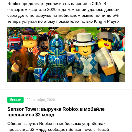
Roblox
продолжает увеличивать влияние в США. В
четвертом квартале 2020 года компании удалось довести
свою долю по выручке на мобильном рынке почти до 5%,
теперь уступая по этому показателю только
King
и
Playrix
.
Деньги
22 октября, 2020
Sensor Tower: выручка Roblox в мобайле
превысила $2 млрд
Общая выручка
Roblox
на мобильных устройствах
превысила $2 млрд, сообщает
Sensor Tower
. Новый