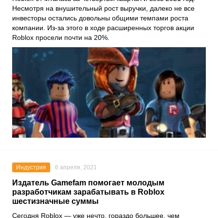
Несмотря на внушительный рост выручки, далеко не все
инвесторы остались довольны общими темпами роста
компании. Из-за этого в ходе расширенных торгов акции
Roblox просели почти на 20%.
Индустрия
6 апреля, 2021
Издатель Gamefam помогает молодым
разработчикам зарабатывать в Roblox
шестизначные суммы
Сегодня
Roblox
— уже нечто, гораздо большее, чем