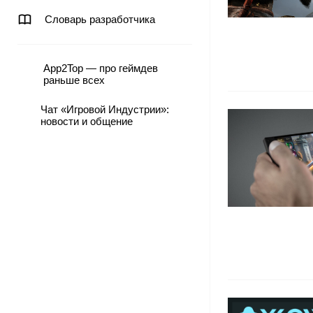
Словарь разработчика
App2Top — про геймдев
раньше всех
Чат «Игровой Индустрии»:
новости и общение