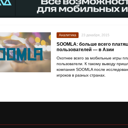
Аналитика
23 декабря, 2015
SOOMLA: больше всего платя
пользователей — в Азии
Охотнее всего за мобильные игры пл
пользователи. К такому выводу приш
компания SOOMLA после исследован
игроков в разных странах.