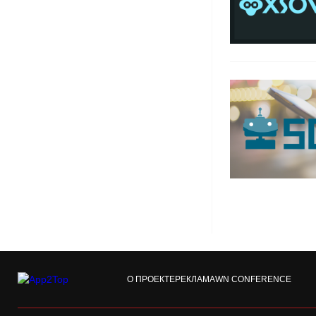
О ПРОЕКТЕ
РЕКЛАМА
WN CONFERENCE