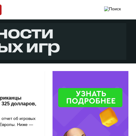
ериканцы
 325 долларов,
 отчет об игровых
 Европы. Ниже —