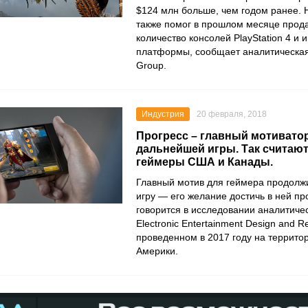
$124 млн больше, чем годом ранее. 
также помог в прошлом месяце прод
количество консолей PlayStation 4 и и
платформы, сообщает аналитическа
Group.
Индустрия
20 февраля, 2018
Прогресс – главный мотивато
дальнейшей игры. Так считаю
геймеры США и Канады.
Главный мотив для геймера продолжи
игру — его желание достичь в ней пр
говорится в исследовании аналитиче
Electronic Entertainment Design and 
проведенном в 2017 году на террито
Америки.