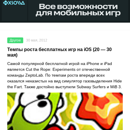
Другое
30 мая, 2012
Темпы роста бесплатных игр на iOS (20 — 30
мая)
Самой популярной бесплатной игрой на iPhone и iPad
является Cut the Rope: Experiments от отечественной
команды ZeptoLab. По темпам роста впереди всех
оказался неказистых на вид симулятор газовыделения Hide
the Fart. Также достойно выступили Subway Surfers и MiB 3.