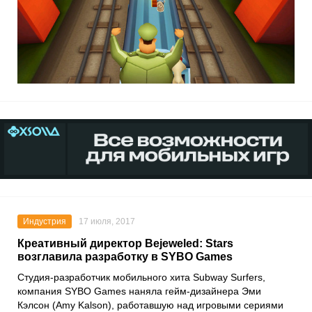
Индустрия
17 июля, 2017
Креативный директор Bejeweled: Stars
возглавила разработку в SYBO Games
Студия-разработчик мобильного хита Subway Surfers,
компания SYBO Games наняла гейм-дизайнера Эми
Кэлсон (Amy Kalson), работавшую над игровыми сериями