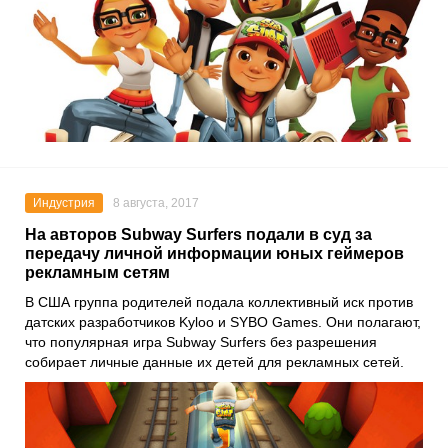
Индустрия
8 августа, 2017
На авторов Subway Surfers подали в суд за
передачу личной информации юных геймеров
рекламным сетям
В США группа родителей подала коллективный иск против
датских разработчиков Kyloo и SYBO Games. Они полагают,
что популярная игра Subway Surfers без разрешения
собирает личные данные их детей для рекламных сетей.