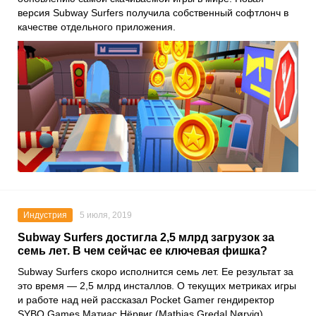
версия
Subway Surfers
получила собственный софтлонч в
качестве отдельного приложения.
Индустрия
5 июля, 2019
Subway Surfers достигла 2,5 млрд загрузок за
семь лет. В чем сейчас ее ключевая фишка?
Subway Surfers скоро исполнится семь лет. Ее результат за
это время — 2,5 млрд инсталлов. О текущих метриках игры
и работе над ней рассказал Pocket Gamer гендиректор
SYBO Games Матиас Нёрвиг (Mathias Gredal Nørvig).