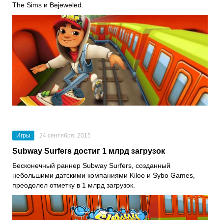
The Sims и Bejeweled.
Игры
24 сентября, 2015
Subway Surfers достиг 1 млрд загрузок
Бесконечный раннер Subway Surfers, созданный
небольшими датскими компаниями Kiloo и Sybo Games,
преодолел отметку в 1 млрд загрузок.