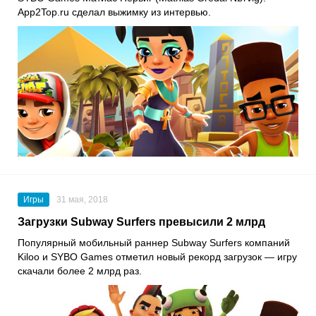
App2Top.ru сделал выжимку из интервью.
Игры
31 мая, 2018
Загрузки Subway Surfers превысили 2 млрд
Популярный мобильный раннер Subway Surfers компаний
Kiloo и SYBO Games отметил новый рекорд загрузок — игру
скачали более 2 млрд раз.