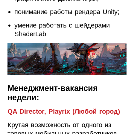
понимание работы рендера Unity;
умение работать с шейдерами
ShaderLab.
Менеджмент-вакансия
недели:
QA Director, Playrix (Любой город)
Крутая возможность от одного из
топовых мобильных разработчиков