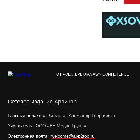
О ПРОЕКТЕ
РЕКЛАМА
WN CONFERENCE
Сетевое издание App2Top
Главный редактор:
Семенов Александр Георгиевич
Учредитель:
ООО «ВН Медиа Групп»
Электронная почта:
welcome@app2top.ru