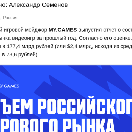
но:
Александр Семенов
,
S
Россия
й игровой мейджор
MY.GAMES
выпустил отчет о сос
ынка видеоигр за прошлый год. Согласно его оценке
и в 177,4 млрд рублей (или $2,4 млрд, исходя из сре
 в 73,6 рублей).