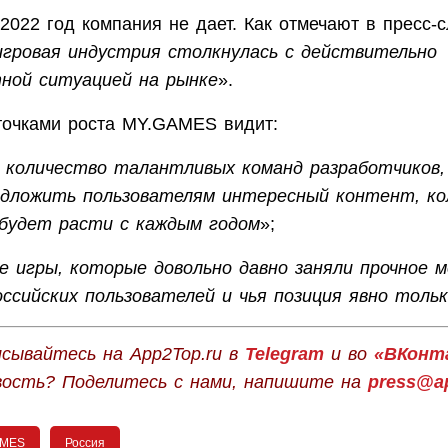
2022 год компания не дает. Как отмечают в пресс-с
игровая индустрия столкнулась с действительно
ной ситуацией на рынке
».
очками роста MY.GAMES видит:
 количество талантливых команд разработчиков
дложить пользователям интересный контент, ко
будет расти с каждым годом
»;
е игры, которые довольно давно заняли прочное 
оссийских пользователей и чья позиция явно толь
сывайтесь на App2Top.ru в
Telegram
и во
«ВКонт
вость? Поделитесь с нами, напишите на
press@ap
AMES
Россия