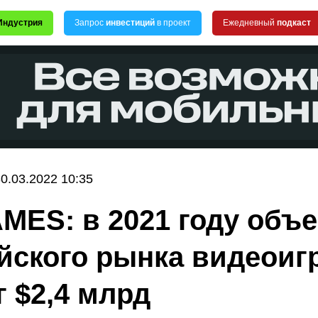
Индустрия
Запрос
инвестиций
в проект
Ежедневный
подкаст
0.03.2022 10:35
MES: в 2021 году объ
йского рынка видеоиг
г $2,4 млрд