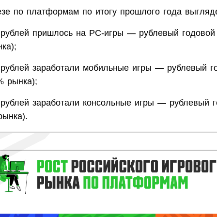
езе по платформам по итогу прошлого года выгляде
 рублей пришлось на PC-игры — рублевый годовой
ка);
 рублей заработали мобильные игры — рублевый г
% рынка);
 рублей заработали консольные игры — рублевый г
рынка).