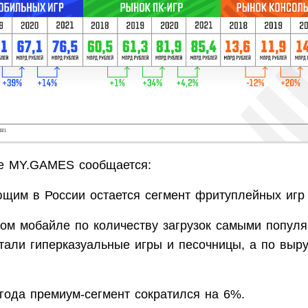
те MY.GAMES сообщается:
щим в России остается сегмент фритуплейных игр 
ком мобайле по количеству загрузок самыми попул
тали гиперказуальные игры и песочницы, а по вы
 года премиум-сегмент сократился на 6%.