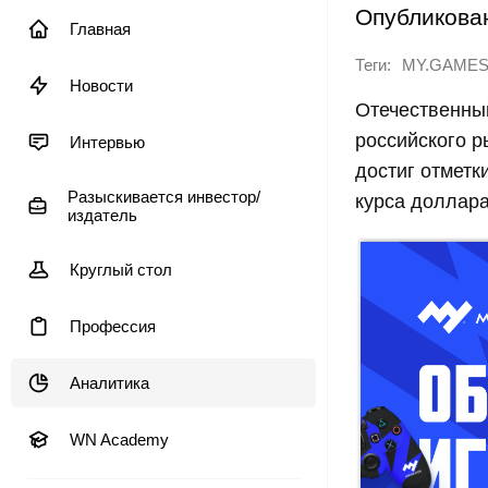
Опубликова
Главная
Теги:
MY.GAME
Новости
Отечественны
российского р
Интервью
достиг отметк
Разыскивается инвестор/
курса доллара
издатель
Круглый стол
Профессия
Аналитика
WN Academy