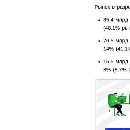
Рынок в разр
85,4 млрд
(48,1% рын
76,5 млрд
14% (41,1
15,5 млрд
8% (8,7% 