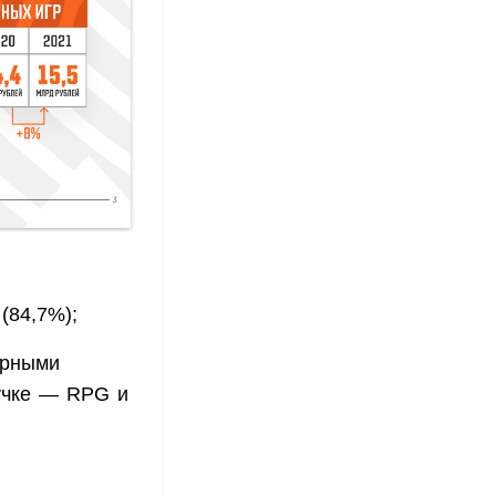
(84,7%);
ярными
ручке — RPG и