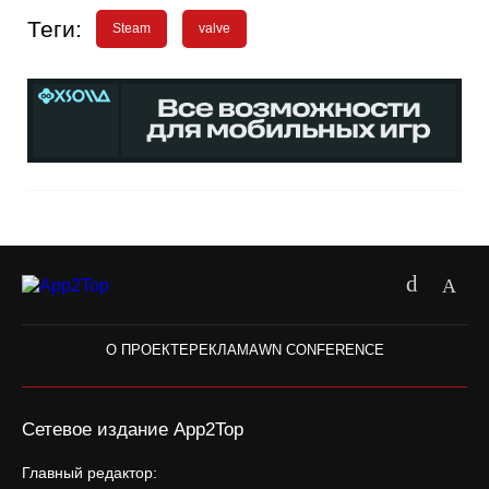
Теги:
Steam
valve
О ПРОЕКТЕ
РЕКЛАМА
WN CONFERENCE
Сетевое издание App2Top
Главный редактор: