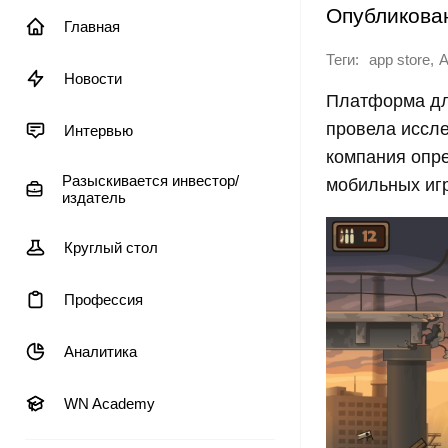
Опубликова
Главная
Теги:
,
app store
A
Новости
Платформа дл
провела иссле
Интервью
компания опре
Разыскивается инвестор/
мобильных иг
издатель
Круглый стол
Профессия
Аналитика
WN Academy