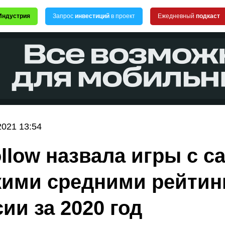
Индустрия
Запрос
инвестиций
в проект
Ежедневный
подкаст
2021 13:54
llow назвала игры с 
ими средними рейтин
ии за 2020 год