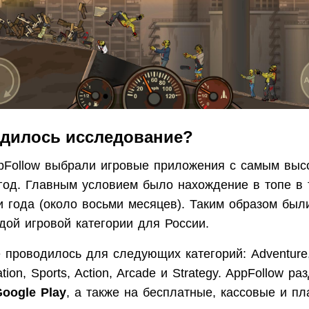
одилось исследование?
pFollow выбрали игровые приложения с самым выс
 год. Главным условием было нахождение в топе в 
и года (около восьми месяцев). Таким образом бы
дой игровой категории для России.
проводилось для следующих категорий: Adventure,
ation, Sports, Action, Arcade и Strategy. AppFollow р
oogle Play
, а также на бесплатные, кассовые и п