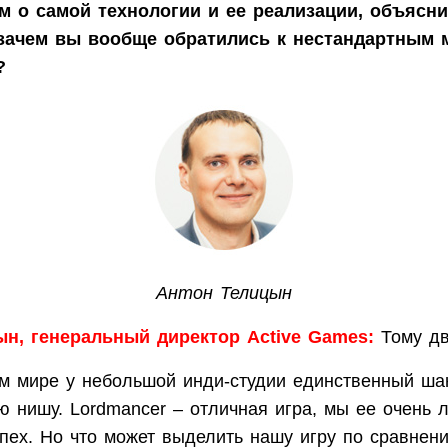
 о самой технологии и ее реализации, объясни
 зачем вы вообще обратились к нестандартным
?
Антон Телицын
н, генеральный директор Active Games:
Тому дв
м мире у небольшой инди-студии единственный шан
ю нишу. Lordmancer – отличная игра, мы ее очень 
пех. Но что может выделить нашу игру по сравнени