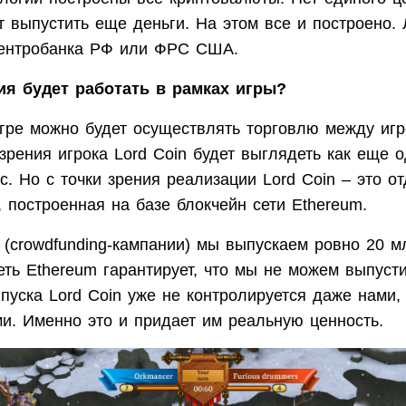
 выпустить еще деньги. На этом все и построено.
Центробанка РФ или ФРС США.
ия будет работать в рамках игры?
гре можно будет осуществлять торговлю между игр
 зрения игрока Lord Coin будет выглядеть как еще
с. Но с точки зрения реализации Lord Coin – это о
 построенная на базе блокчейн сети Ethereum.
 (crowdfunding-кампании) мы выпускаем ровно 20 м
сеть Ethereum гарантирует, что мы не можем выпуст
пуска Lord Coin уже не контролируется даже нами,
ми. Именно это и придает им реальную ценность.