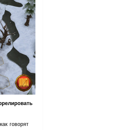
оррелировать
как говорят