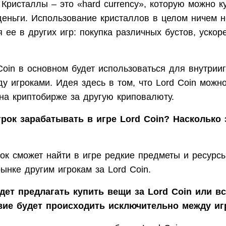
 Кристаллы – это «hard currency», которую можно к
деньги. Использование кристаллов в целом ничем н
 ее в других игр: покупка различных бустов, ускор
Coin в основном будет использоваться для внутрии
у игроками. Идея здесь в том, что Lord Coin можн
на криптобирже за другую криповалюту.
рок зарабатывать в игре Lord Coin? Насколько 
ок сможет найти в игре редкие предметы и ресурсы
ынке другим игрокам за Lord Coin.
дет предлагать купить вещи за Lord Coin или в
вие будет происходить исключительно между иг