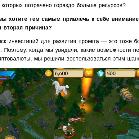
у которых потрачено гораздо больше ресурсов?
вы хотите тем самым привлечь к себе внимание
я вторая причина?
ск инвестиций для развития проекта — это тоже б
. Поэтому, когда мы увидели, какие возможности п
иптовалюты, мы решили воспользоваться этим шан