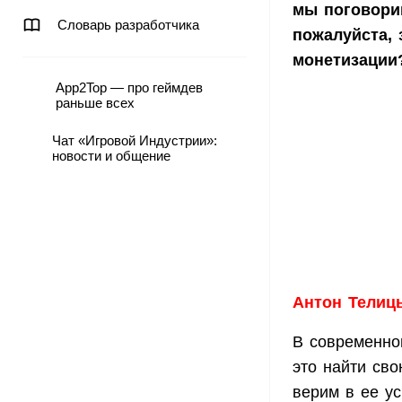
мы поговорим
Словарь разработчика
пожалуйста,
монетизации
App2Top — про геймдев
раньше всех
Чат «Игровой Индустрии»:
новости и общение
Антон Телицы
В современно
это найти сво
верим в ее ус