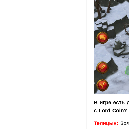
В игре есть 
с Lord Coin?
Телицын:
Зол