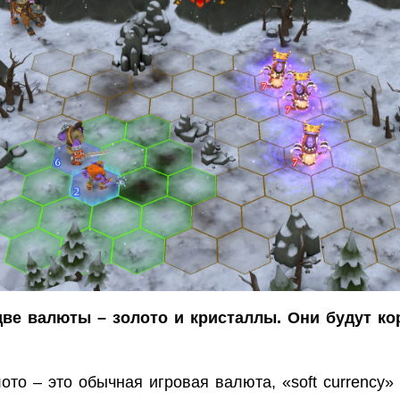
две валюты – золото и кристаллы. Они будут к
ото – это обычная игровая валюта, «soft currency» 