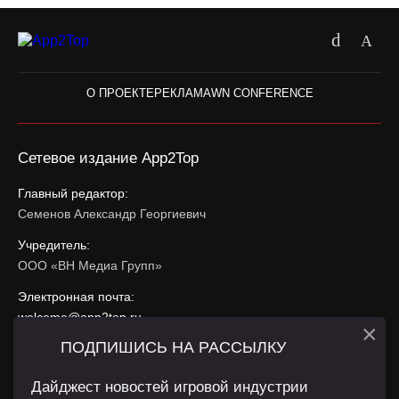
О ПРОЕКТЕ
РЕКЛАМА
WN CONFERENCE
Сетевое издание App2Top
Главный редактор:
Семенов Александр Георгиевич
Учредитель:
ООО «ВН Медиа Групп»
Электронная почта:
welcome@app2top.ru
×
ПОДПИШИСЬ НА РАССЫЛКУ
При использовании материалов активная ссылка на
app2top.ru
обязательна.
Дайджест новостей игровой индустрии