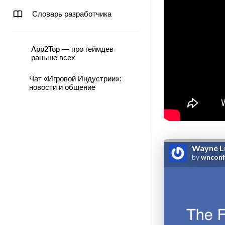
Словарь разработчика
App2Top — про геймдев
раньше всех
Чат «Игровой Индустрии»:
новости и общение