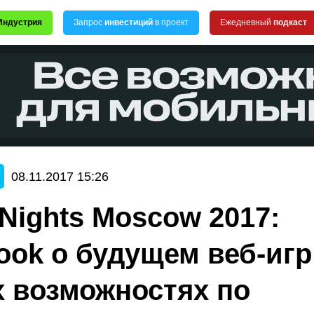
Индустрия
Запрос
инвестиций
в проект
Ежедневный
подкаст
08.11.2017 15:26
 Nights Moscow 2017:
ook о будущем веб-игр
 возможностях по