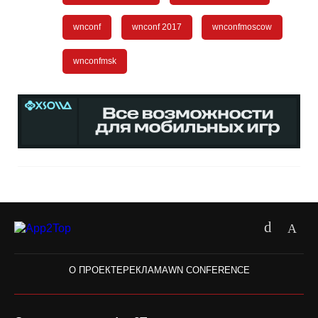
wnconf
wnconf 2017
wnconfmoscow
wnconfmsk
О ПРОЕКТЕ
РЕКЛАМА
WN CONFERENCE