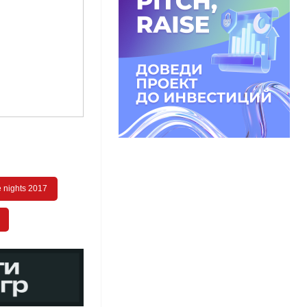
e nights 2017