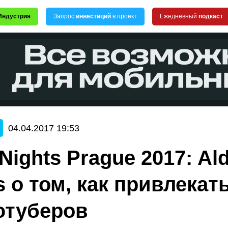
Индустрия
Запрос
инвестиций
в проект
Ежедневный
подкаст
04.04.2017 19:53
Nights Prague 2017: Al
 о том, как привлекать
ютуберов