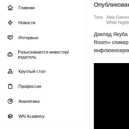
Опубликова
Главная
Теги:
Alda Game
Новости
White Night
Доклад Якуба 
Интервью
Room» спикер 
инфлюенсеров
Разыскивается инвестор/
издатель
Круглый стол
Профессия
Аналитика
WN Academy