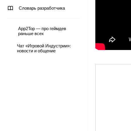
Словарь разработчика
App2Top — про геймдев
раньше всех
Чат «Игровой Индустрии»:
новости и общение