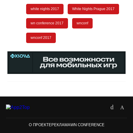
white nights 2017
White Nights Prague 2017
wn conference 2017
wnconf
wnconf 2017
О ПРОЕКТЕ
РЕКЛАМА
WN CONFERENCE