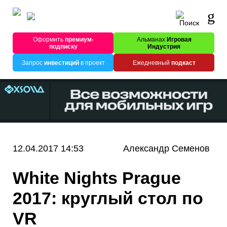
Оформить
премиум-
Альманах
Игровая
подписку
Индустрия
Запрос
инвестиций
в проект
Ежедневный
подкаст
12.04.2017 14:53
Александр Семенов
White Nights Prague
2017: круглый стол по
VR