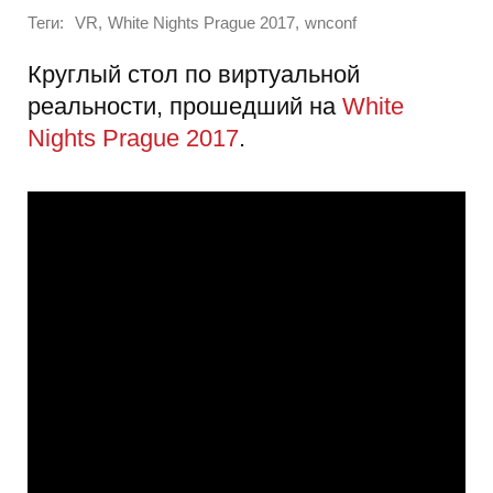
Теги:
,
,
VR
White Nights Prague 2017
wnconf
Круглый стол по виртуальной
реальности, прошедший на
White
Nights Prague 2017
.