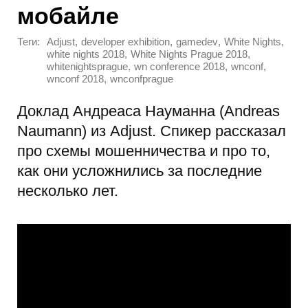
мобайле
Теги:
,
,
,
,
Adjust
developer exhibition
gamedev
White Nights
,
,
white nights 2018
White Nights Prague 2018
,
,
,
whitenightsprague
wn conference 2018
wnconf
,
wnconf 2018
wnconfprague
Доклад Андреаса Науманна (Andreas
Naumann) из Adjust. Спикер рассказал
про схемы мошенничества и про то,
как они усложнились за последние
несколько лет.