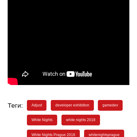
Теги:
Adjust
developer exhibition
gamedev
White Nights
white nights 2018
White Nights Prague 2018
whitenightsprague