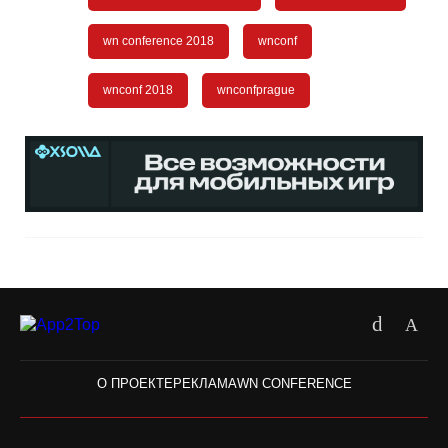
wn conference 2018
wnconf
wnconf 2018
wnconfprague
О ПРОЕКТЕ
РЕКЛАМА
WN CONFERENCE