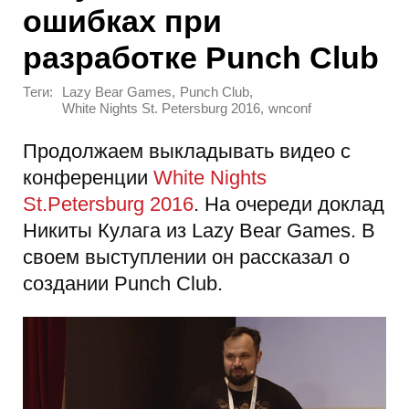
ошибках при
разработке Punch Club
Теги:
,
,
Lazy Bear Games
Punch Club
,
White Nights St. Petersburg 2016
wnconf
Продолжаем выкладывать видео с
конференции
White Nights
St.Petersburg 2016
. На очереди доклад
Никиты Кулага из Lazy Bear Games. В
своем выступлении он рассказал о
создании Punch Club.