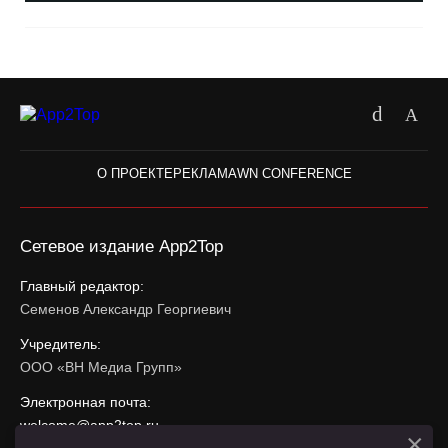
О ПРОЕКТЕ
РЕКЛАМА
WN CONFERENCE
Сетевое издание App2Top
Главный редактор:
Семенов Александр Георгиевич
Учредитель:
ООО «ВН Медиа Групп»
Электронная почта:
welcome@app2top.ru
×